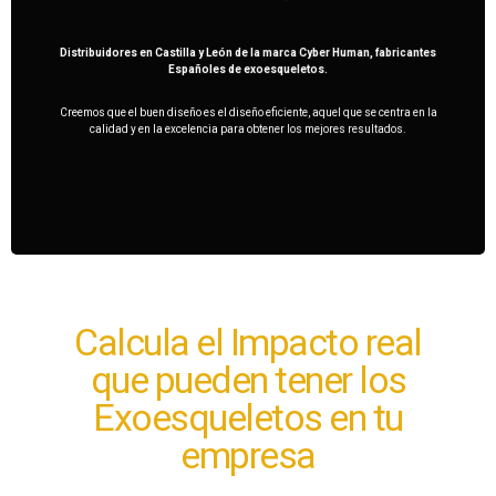
cyberhs
Distribuidores en Castilla y León de la marca Cyber Human, fabricantes
Españoles de exoesqueletos.
Creemos que el buen diseño es el diseño eficiente,
aquel que se centra en la
calidad y en la excelencia
para obtener los mejores resultados.
Calcula el Impacto real
que pueden tener los
Exoesqueletos en tu
empresa