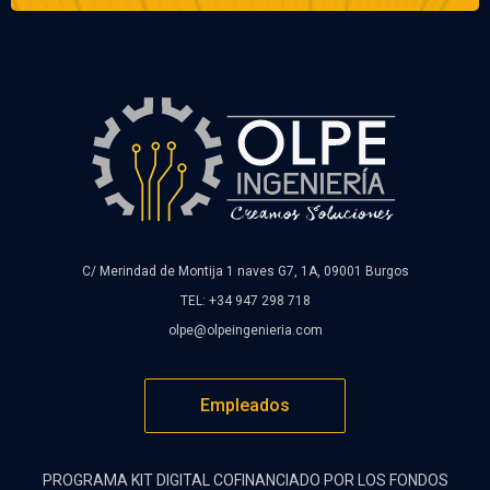
C/ Merindad de Montija 1 naves G7, 1A, 09001 Burgos
TEL: +34 947 298 718
olpe@olpeingenieria.com
Empleados
PROGRAMA KIT DIGITAL COFINANCIADO POR LOS FONDOS