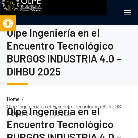
Abrir barra de herramientas
Olpe Ingeniería en el
Encuentro Tecnológico
BURGOS INDUSTRIA 4.0 –
DIHBU 2025
Home
Olpe Ingeniería en el Encuentro Tecnológico BURGOS
Olpe Ingeniería en el
INDUSTRIA 4.0 – DIHBU 2025
Encuentro Tecnológico
BURGOS INDUSTRIA 4.0 –