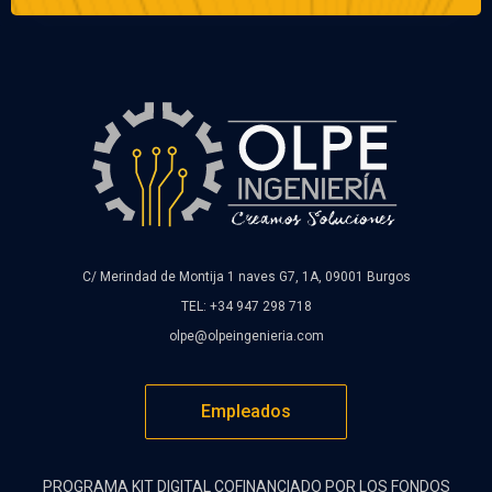
C/ Merindad de Montija 1 naves G7, 1A, 09001 Burgos
TEL: +34 947 298 718
olpe@olpeingenieria.com
Empleados
PROGRAMA KIT DIGITAL COFINANCIADO POR LOS FONDOS