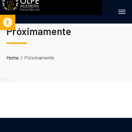
Abrir barra de herramientas
Próximamente
Home
Próximamente